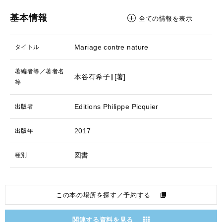
基本情報
全ての情報を表示
Mariage contre nature
タイトル
著編者等／著者名
本谷有希子∥[著]
等
Editions Philippe Picquier
出版者
2017
出版年
図書
種別
この本の場所を探す／予約する
関連する資料を見る