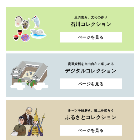
里の恵み、文化の香り
石川コレクション
ページを見る
貴重資料を自由自在に楽しめる
デジタルコレクション
ページを見る
ルーツを紐解き、郷土を知ろう
ふるさとコレクション
ページを見る