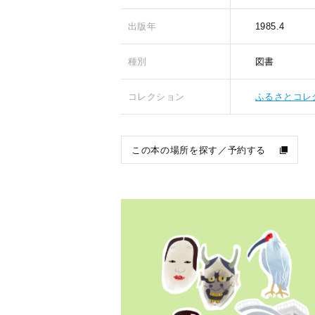
出版年
1985.4
種別
図書
コレクション
ふるさとコレ
この本の場所を探す／予約する