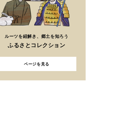
ルーツを紐解き、郷土を知ろう
ふるさとコレクション
ページを見る