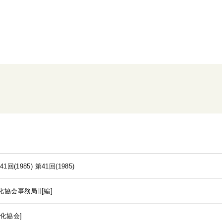
1回(1985)
第41回(1985)
協会事務局∥[編]
化協会]