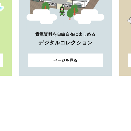
貴重資料を自由自在に楽しめる
デジタルコレクション
ページを見る