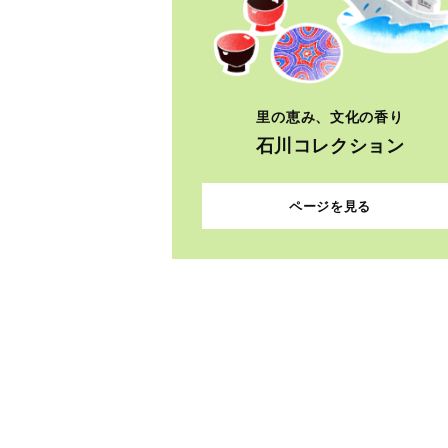
里の恵み、文化の香り
石川コレクション
ページを見る