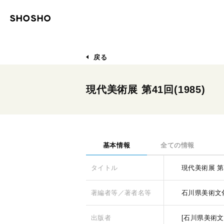
戻る
現代美術展 第41回(1985)
基本情報
全ての情報
タイトル
現代美術展 第4
著編者等／著者名等
石川県美術文化
出版者
[石川県美術文