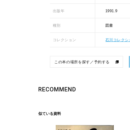
出版年
1991.9
種別
図書
コレクション
石川コレクシ
この本の場所を探す／予約する
RECOMMEND
似ている資料