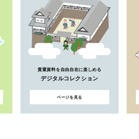
貴重資料を自由自在に楽しめる
デジタルコレクション
ページを見る