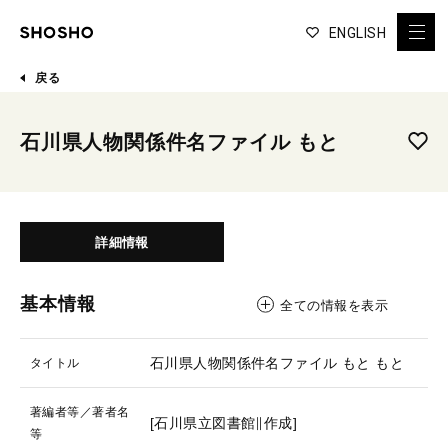
ENGLISH
戻る
石川県人物関係件名ファイル もと
詳細情報
基本情報
全ての情報を表示
石川県人物関係件名ファイル もと
もと
タイトル
著編者等／著者名
[石川県立図書館∥作成]
等