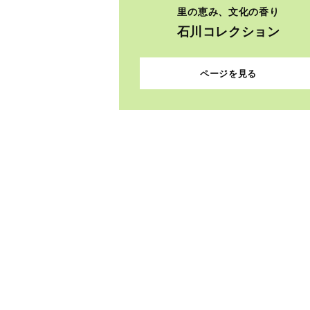
里の恵み、文化の香り
石川コレクション
ページを見る