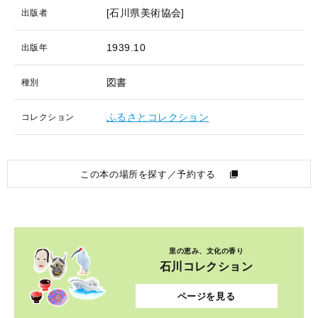
[石川県美術協会]
出版者
1939.10
出版年
図書
種別
ふるさとコレクション
コレクション
この本の場所を探す／予約する
里の恵み、文化の香り
石川コレクション
ページを見る