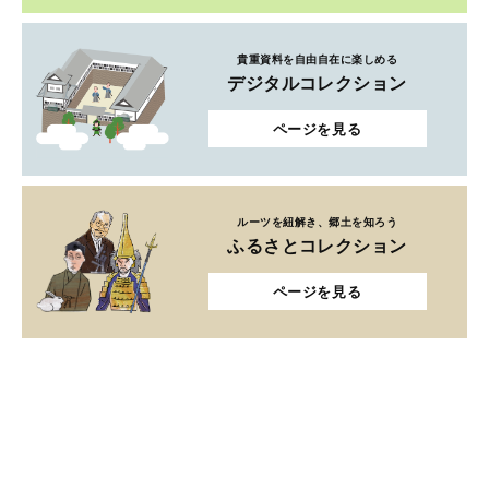
貴重資料を自由自在に楽しめる
デジタルコレクション
ページを見る
ルーツを紐解き、郷土を知ろう
ふるさとコレクション
ページを見る