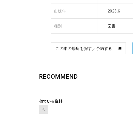
出版年
2023.6
種別
図書
この本の場所を探す／予約する
RECOMMEND
似ている資料