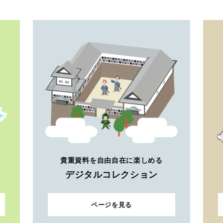
貴重資料を自由自在に楽しめる
デジタルコレクション
ページを見る