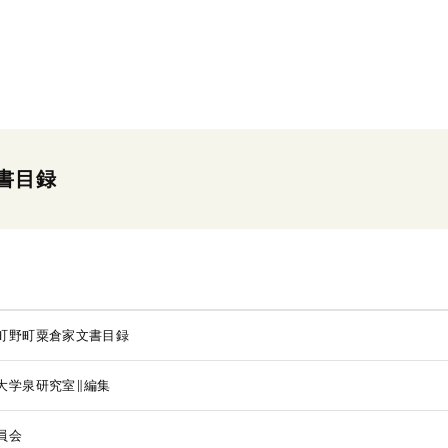
書目録
町野町粟倉家文書目録
大学泉研究室∥編集
員会