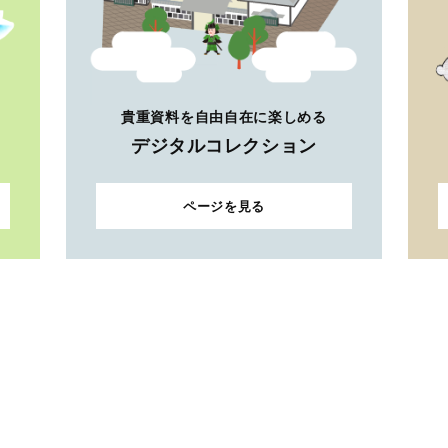
貴重資料を自由自在に楽しめる
デジタルコレクション
ページを見る