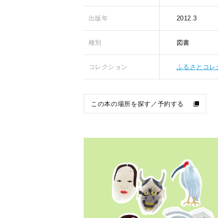
出版年
2012.3
種別
図書
コレクション
ふるさとコレ
この本の場所を探す／予約する