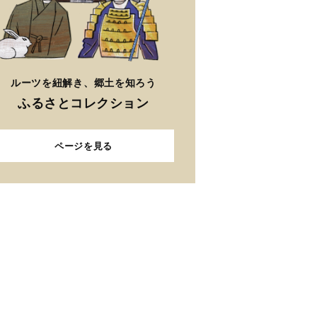
ルーツを紐解き、郷土を知ろう
ふるさとコレクション
ページを見る