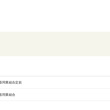
器同業組合定款
器同業組合