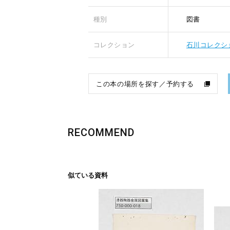
種別
図書
コレクション
石川コレクシ
この本の場所を探す／予約する
RECOMMEND
似ている資料