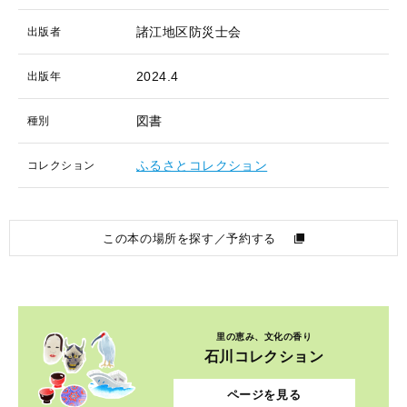
諸江地区防災士会
出版者
2024.4
出版年
図書
種別
ふるさとコレクション
コレクション
この本の場所を探す／予約する
里の恵み、文化の香り
石川コレクション
ページを見る