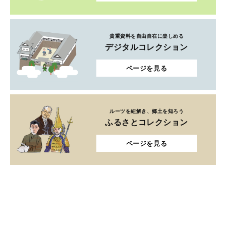
貴重資料を自由自在に楽しめる
デジタルコレクション
ページを見る
ルーツを紐解き、郷土を知ろう
ふるさとコレクション
ページを見る