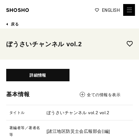
ENGLISH
戻る
ぼうさいチャンネル vol.2
詳細情報
基本情報
全ての情報を表示
ぼうさいチャンネル vol.2
vol.2
タイトル
著編者等／著者名
[諸江地区防災士会広報部会∥編]
等