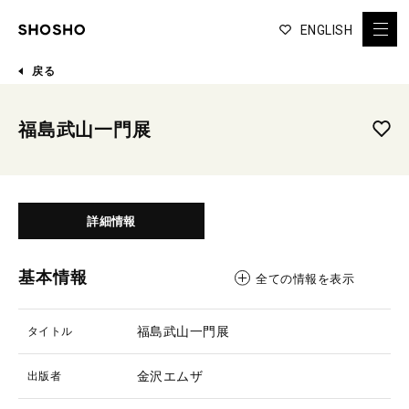
ENGLISH
戻る
福島武山一門展
詳細情報
基本情報
全ての情報を表示
福島武山一門展
タイトル
金沢エムザ
出版者