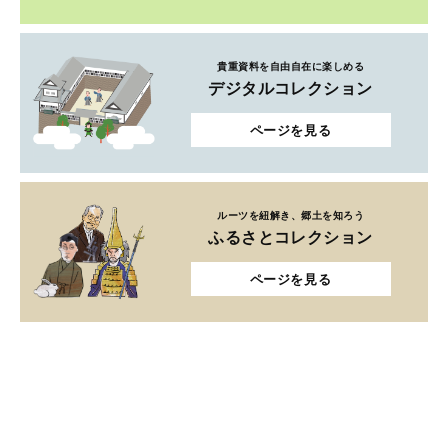
貴重資料を自由自在に楽しめる
デジタルコレクション
ページを見る
ルーツを紐解き、郷土を知ろう
ふるさとコレクション
ページを見る