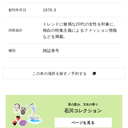
1970.3
創刊年月日
トレンドに敏感な20代の女性を対象に、
独自の特集主義によるファッション情報
内容紹介
などを満載。
雑誌巻号
種別
この本の場所を探す／予約する
里の恵み、文化の香り
石川コレクション
ページを見る