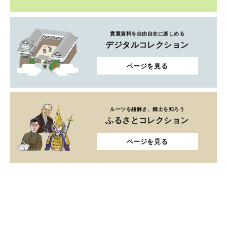
貴重資料を自由自在に楽しめる
デジタルコレクション
ページを見る
ルーツを紐解き、郷土を知ろう
ふるさとコレクション
ページを見る