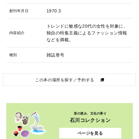
1970.3
創刊年月日
トレンドに敏感な20代の女性を対象に、
独自の特集主義によるファッション情報
内容紹介
などを満載。
雑誌巻号
種別
この本の場所を探す／予約する
里の恵み、文化の香り
石川コレクション
ページを見る