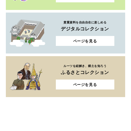
貴重資料を自由自在に楽しめる
デジタルコレクション
ページを見る
ルーツを紐解き、郷土を知ろう
ふるさとコレクション
ページを見る