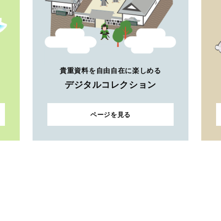
貴重資料を自由自在に楽しめる
デジタルコレクション
ページを見る