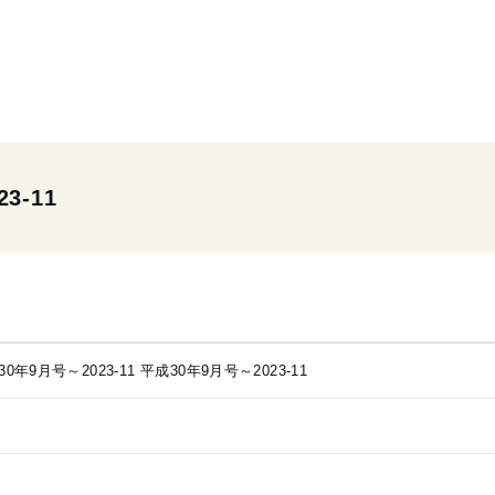
3-11
0年9月号～2023-11
平成30年9月号～2023-11