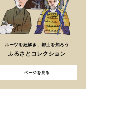
ルーツを紐解き、郷土を知ろう
ふるさとコレクション
ページを見る