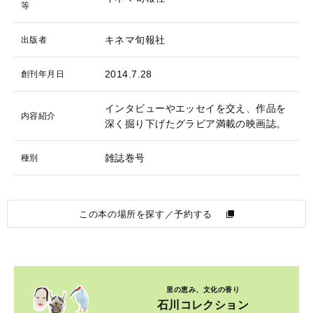
等
キネマ旬報社
出版者
2014.7.28
創刊年月日
インタビューやエッセイを交え、作品を
内容紹介
深く掘り下げたグラビア満載の映画誌。
雑誌巻号
種別
この本の場所を探す／予約する
里の恵み、文化の香り
石川コレクション