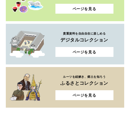
ページを見る
貴重資料を自由自在に楽しめる
デジタルコレクション
ページを見る
ルーツを紐解き、郷土を知ろう
ふるさとコレクション
ページを見る