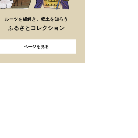
ルーツを紐解き、郷土を知ろう
ふるさとコレクション
ページを見る