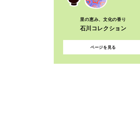
里の恵み、文化の香り
石川コレクション
ページを見る