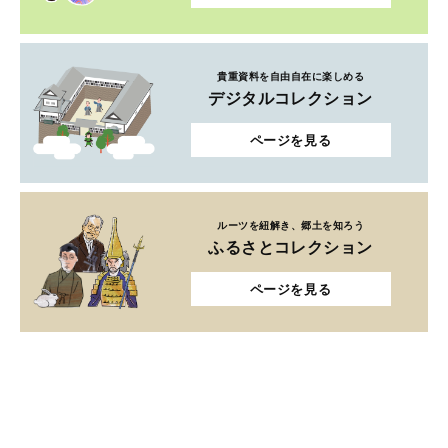
貴重資料を自由自在に楽しめる
デジタルコレクション
ページを見る
ルーツを紐解き、郷土を知ろう
ふるさとコレクション
ページを見る