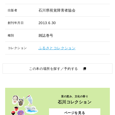
石川県視覚障害者協会
出版者
2013.6.30
創刊年月日
雑誌巻号
種別
ふるさとコレクション
コレクション
この本の場所を探す／予約する
里の恵み、文化の香り
石川コレクション
ページを見る