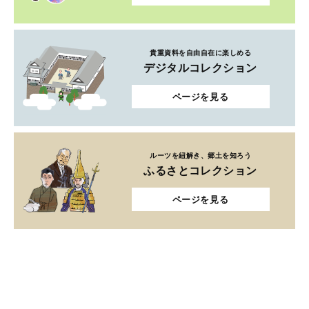
貴重資料を自由自在に楽しめる
デジタルコレクション
ページを見る
ルーツを紐解き、郷土を知ろう
ふるさとコレクション
ページを見る