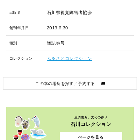
石川県視覚障害者協会
出版者
2013.6.30
創刊年月日
雑誌巻号
種別
ふるさとコレクション
コレクション
この本の場所を探す／予約する
里の恵み、文化の香り
石川コレクション
ページを見る