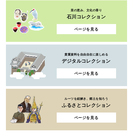
里の恵み、文化の香り
石川コレクション
ページを見る
貴重資料を自由自在に楽しめる
デジタルコレクション
ページを見る
ルーツを紐解き、郷土を知ろう
ふるさとコレクション
ページを見る