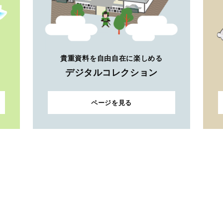
貴重資料を自由自在に楽しめる
デジタルコレクション
ページを見る