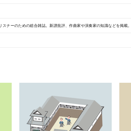
リスナーのための総合雑誌。新譜批評、作曲家や演奏家の知識などを掲載