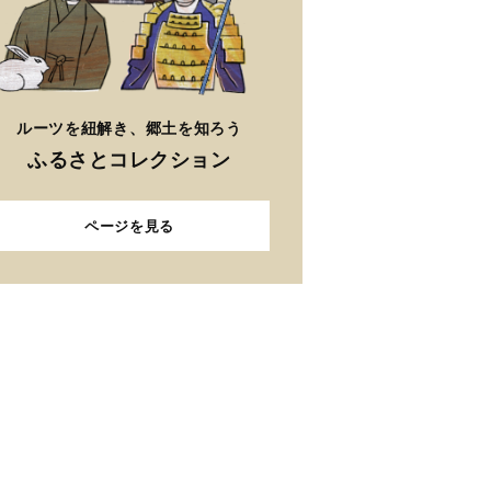
ルーツを紐解き、郷土を知ろう
ふるさとコレクション
ページを見る