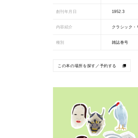
創刊年月日
1952.3
内容紹介
クラシック・
種別
雑誌巻号
この本の場所を探す／予約する