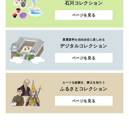
石川コレクション
ページを見る
貴重資料を自由自在に楽しめる
デジタルコレクション
ページを見る
ルーツを紐解き、郷土を知ろう
ふるさとコレクション
ページを見る