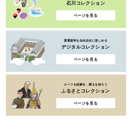
石川コレクション
ページを見る
貴重資料を自由自在に楽しめる
デジタルコレクション
ページを見る
ルーツを紐解き、郷土を知ろう
ふるさとコレクション
ページを見る