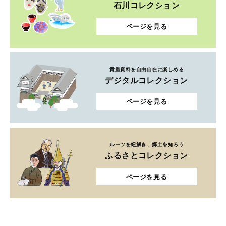
石川コレクション
ページを見る
貴重資料を自由自在に楽しめる
デジタルコレクション
ページを見る
ルーツを紐解き、郷土を知ろう
ふるさとコレクション
ページを見る