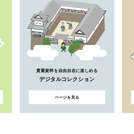
貴重資料を自由自在に楽しめる
デジタルコレクション
ページを見る