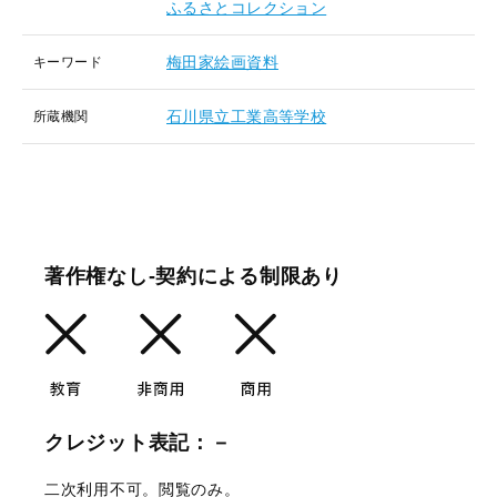
ふるさとコレクション
梅田家絵画資料
キーワード
石川県立工業高等学校
所蔵機関
著作権なし-契約による制限あり
クレジット表記：－
二次利用不可。閲覧のみ。