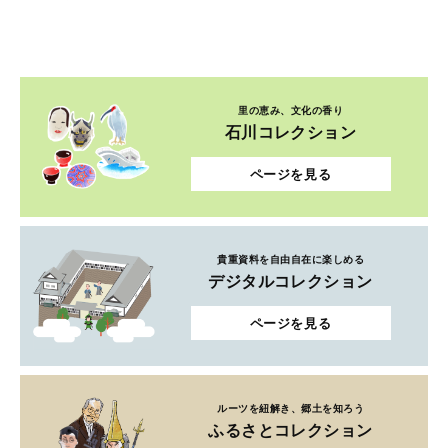
里の恵み、文化の香り
石川コレクション
ページを見る
貴重資料を自由自在に楽しめる
デジタルコレクション
ページを見る
ルーツを紐解き、郷土を知ろう
ふるさとコレクション