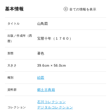
基本情報
全ての情報を表示
山鳥図
タイトル
出版／作成年（西
宝暦十年（１７６０）
暦）
著色
形態
39.6cm × 56.0cm
大きさ
絵図
種別
郷土古典籍
資料群
石川コレクション
デジタルコレクション
コレクション