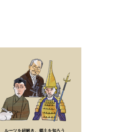
ルーツを紐解き、郷土を知ろう