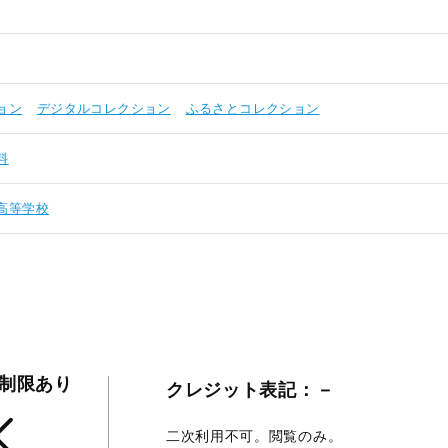
ョン
デジタルコレクション
ふるさとコレクション
料
高等学校
る制限あり
クレジット表記：－
二次利用不可。閲覧のみ。