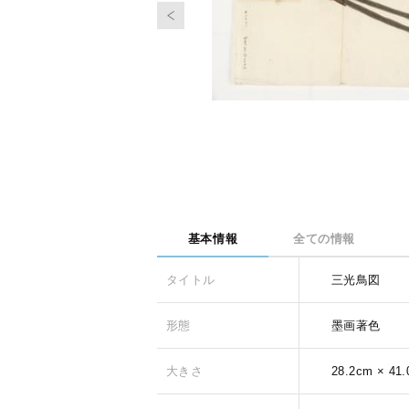
基本情報
全ての情報
タイトル
三光鳥図
形態
墨画著色
大きさ
28.2cm × 41