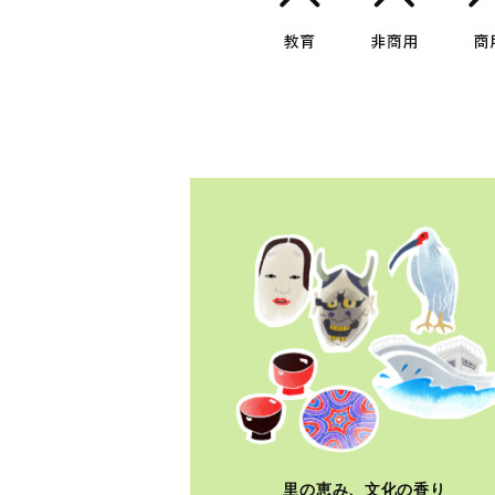
里の恵み、文化の香り