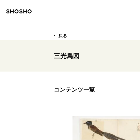
戻る
三光鳥図
コンテンツ一覧