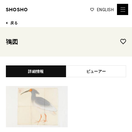
ENGLISH
戻る
鴇図
詳細情報
ビューアー