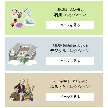
里の恵み、文化の香り
石川コレクション
ページを見る
貴重資料を自由自在に楽しめる
デジタルコレクション
ページを見る
ルーツを紐解き、郷土を知ろう
ふるさとコレクション
ページを見る