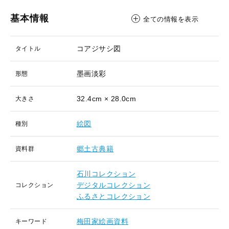
基本情報
全ての情報を表示
コアジサシ図
タイトル
墨画淡彩
形態
32.4cm × 28.0cm
大きさ
絵図
種別
郷土古典籍
資料群
石川コレクション
デジタルコレクション
コレクション
ふるさとコレクション
梅田家絵画資料
キーワード