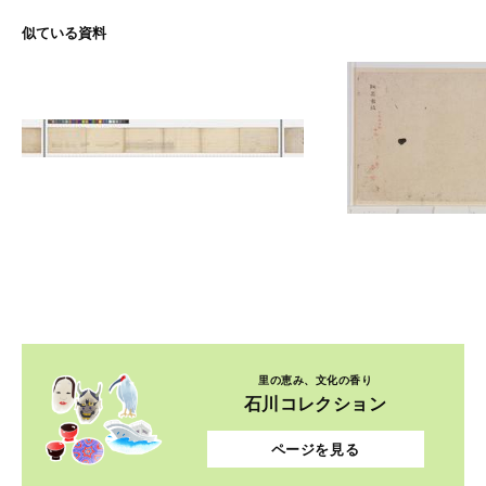
似ている資料
里の恵み、文化の香り
石川コレクション
ページを見る