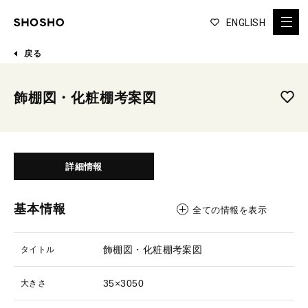
ENGLISH
戻る
飾棚図・化粧棚考案図
詳細情報
基本情報
全ての情報を表示
飾棚図・化粧棚考案図
タイトル
35×3050
大きさ