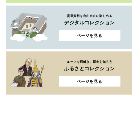
貴重資料を自由自在に楽しめる
デジタルコレクション
ページを見る
ルーツを紐解き、郷土を知ろう
ふるさとコレクション
ページを見る