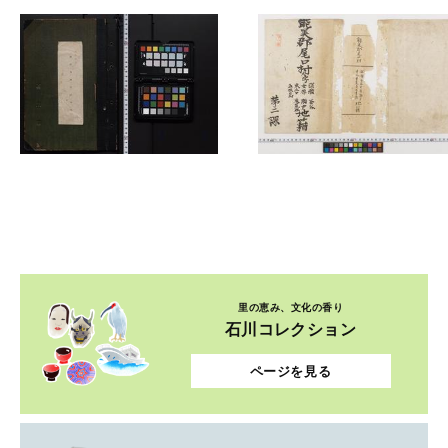
里の恵み、文化の香り
石川コレクション
ページを見る