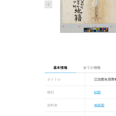
基本情報
全ての情報
タイトル
江沼郡矢田野
種別
絵図
資料群
地籍図