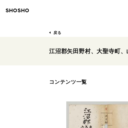
戻る
江沼郡矢田野村、大聖寺町、
コンテンツ一覧