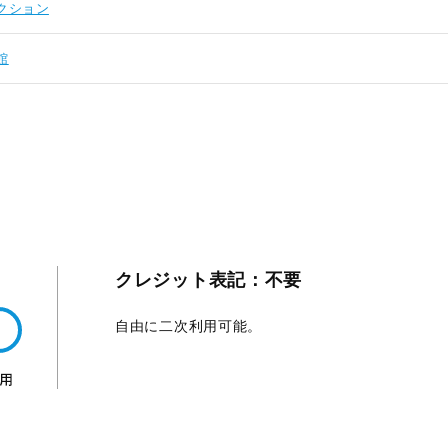
クション
館
クレジット表記：不要
自由に二次利用可能。