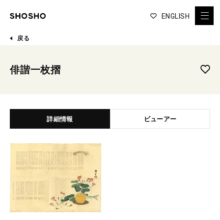
ENGLISH
戻る
俳諧一枚摺
詳細情報
ビューアー