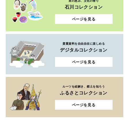
里の恵み、文化の香り
石川コレクション
ページを見る
貴重資料を自由自在に楽しめる
デジタルコレクション
ページを見る
ルーツを紐解き、郷土を知ろう
ふるさとコレクション
ページを見る