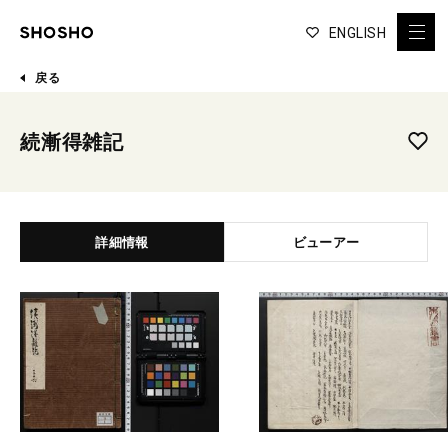
ENGLISH
戻る
続漸得雑記
詳細情報
ビューアー