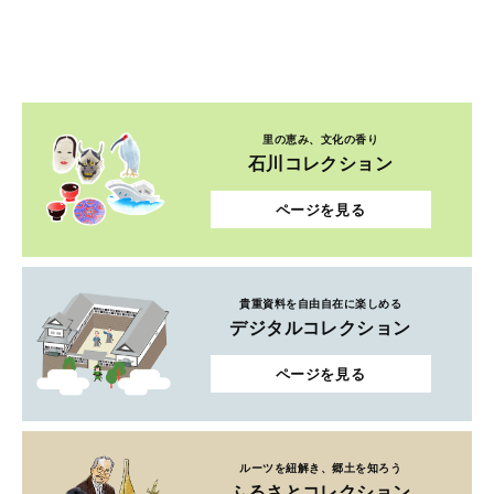
里の恵み、文化の香り
石川コレクション
ページを見る
貴重資料を自由自在に楽しめる
デジタルコレクション
ページを見る
ルーツを紐解き、郷土を知ろう
ふるさとコレクション