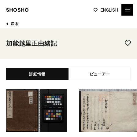
ENGLISH
戻る
加能越里正由緒記
詳細情報
ビューアー