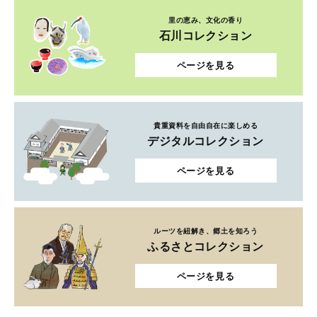
里の恵み、文化の香り
石川コレクション
ページを見る
貴重資料を自由自在に楽しめる
デジタルコレクション
ページを見る
ルーツを紐解き、郷土を知ろう
ふるさとコレクション
ページを見る