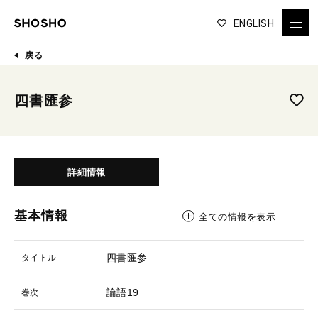
ENGLISH
戻る
四書匯参
詳細情報
基本情報
全ての情報を表示
四書匯参
タイトル
論語19
巻次