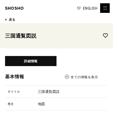
ENGLISH
戻る
三国通覧図説
詳細情報
基本情報
全ての情報を表示
三国通覧図説
タイトル
地図
巻次