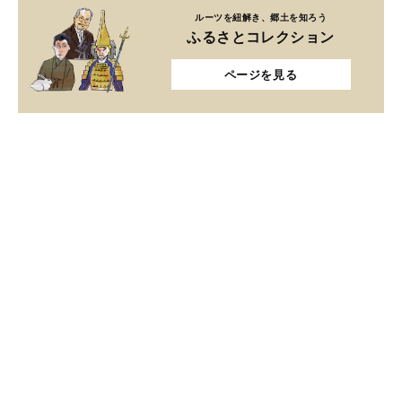
ルーツを紐解き、郷土を知ろう
ふるさとコレクション
ページを見る