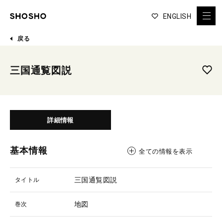
ENGLISH
戻る
三国通覧図説
詳細情報
基本情報
全ての情報を表示
三国通覧図説
タイトル
地図
巻次