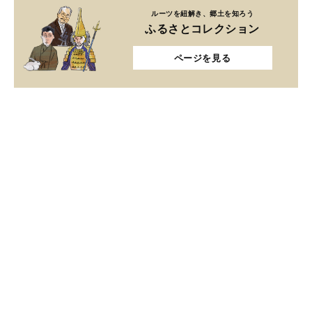
ルーツを紐解き、郷土を知ろう
ふるさとコレクション
ページを見る