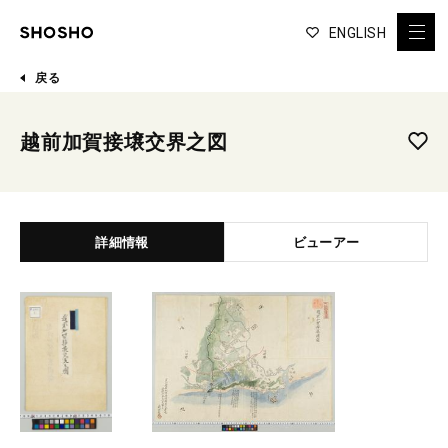
ENGLISH
戻る
越前加賀接壌交界之図
詳細情報
ビューアー