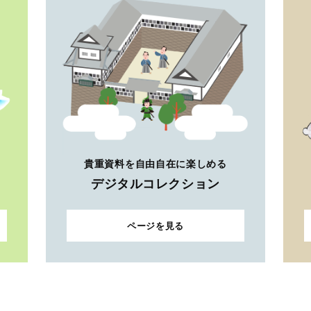
貴重資料を自由自在に楽しめる
デジタルコレクション
ページを見る