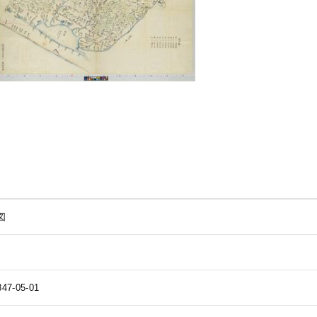
図
847-05-01