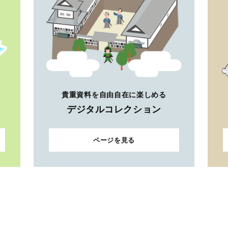
貴重資料を自由自在に楽しめる
デジタルコレクション
ページを見る