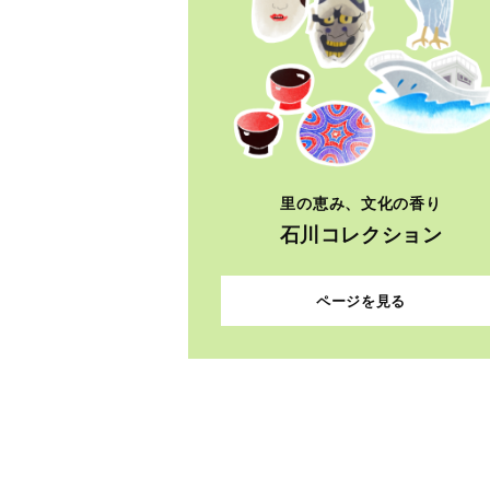
里の恵み、文化の香り
石川コレクション
ページを見る