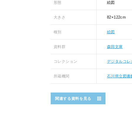
形態
絵図
大きさ
82×122cm
種別
絵図
資料群
森田文庫
コレクション
デジタルコレ
所蔵機関
石川県立図書
関連する資料を見る