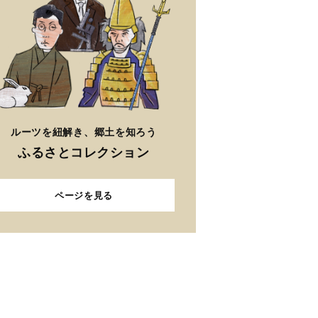
ルーツを紐解き、郷土を知ろう
ふるさとコレクション
ページを見る