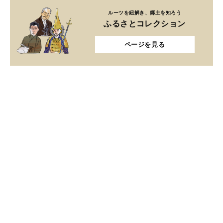
ルーツを紐解き、郷土を知ろう
ふるさとコレクション
ページを見る