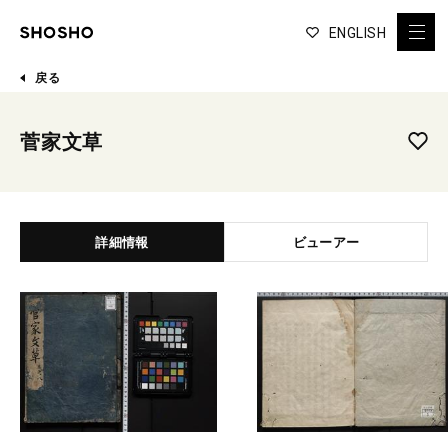
ENGLISH
戻る
菅家文草
詳細情報
ビューアー