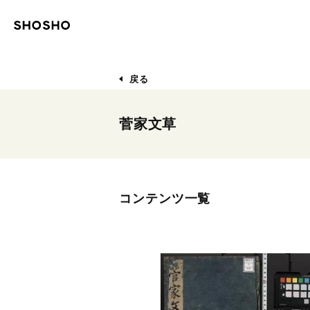
戻る
菅家文草
コンテンツ一覧