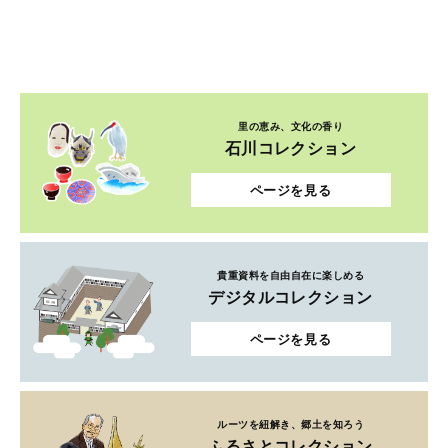
里の恵み、文化の香り
石川コレクション
ページを見る
貴重資料を自由自在に楽しめる
デジタルコレクション
ページを見る
ルーツを紐解き、郷土を知ろう
ふるさとコレクション