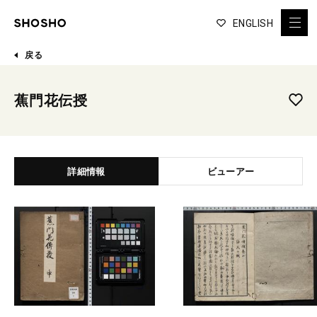
ENGLISH
戻る
蕉門花伝授
詳細情報
ビューアー