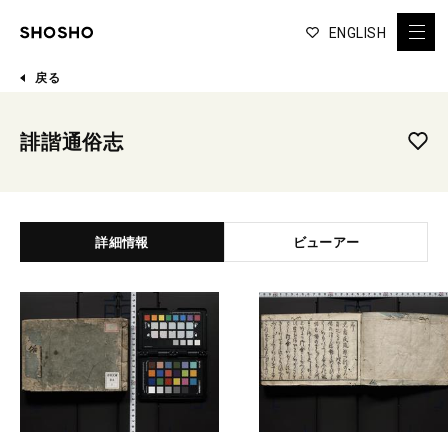
ENGLISH
戻る
誹諧通俗志
詳細情報
ビューアー