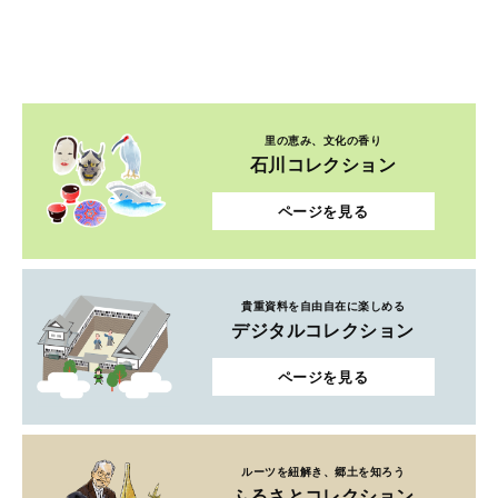
里の恵み、文化の香り
石川コレクション
ページを見る
貴重資料を自由自在に楽しめる
デジタルコレクション
ページを見る
ルーツを紐解き、郷土を知ろう
ふるさとコレクション