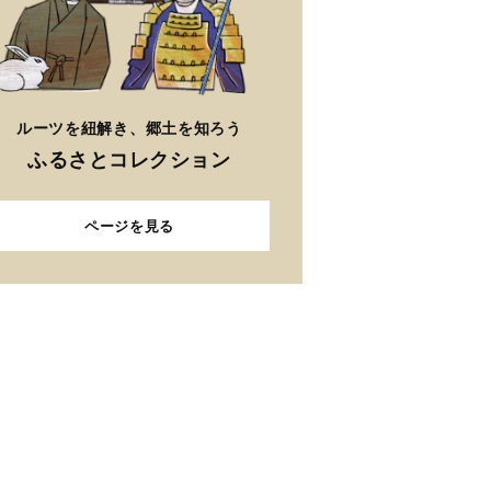
ルーツを紐解き、郷土を知ろう
ふるさとコレクション
ページを見る