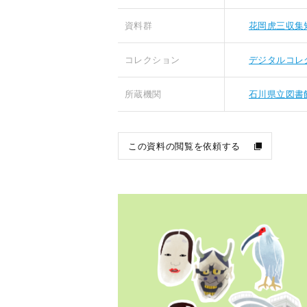
資料群
花岡虎三収集
コレクション
デジタルコレ
所蔵機関
石川県立図書
この資料の閲覧を依頼する