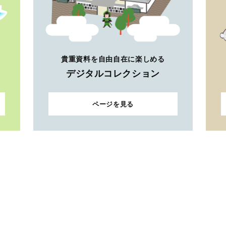
貴重資料を自由自在に楽しめる
デジタルコレクション
ページを見る