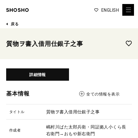
ENGLISH
戻る
質物ヲ書入借用仕銀子之事
詳細情報
基本情報
全ての情報を表示
質物ヲ書入借用仕銀子之事
タイトル
嶋村川ばた太郎兵衛・同証拠人小くら長
作成者
右衛門→おもや新右衛門