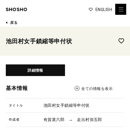
ENGLISH
戻る
池田村女手鎖縮等申付状
詳細情報
基本情報
全ての情報を表示
池田村女手鎖縮等申付状
タイトル
有賀甚六郎 → 走出村弥五郎
作成者