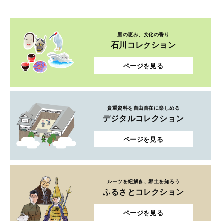
里の恵み、文化の香り
石川コレクション
ページを見る
貴重資料を自由自在に楽しめる
デジタルコレクション
ページを見る
ルーツを紐解き、郷土を知ろう
ふるさとコレクション
ページを見る