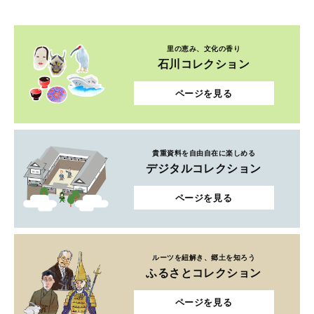
里の恵み、文化の香り
石川コレクション
ページを見る
貴重資料を自由自在に楽しめる
デジタルコレクション
ページを見る
ルーツを紐解き、郷土を知ろう
ふるさとコレクション
ページを見る