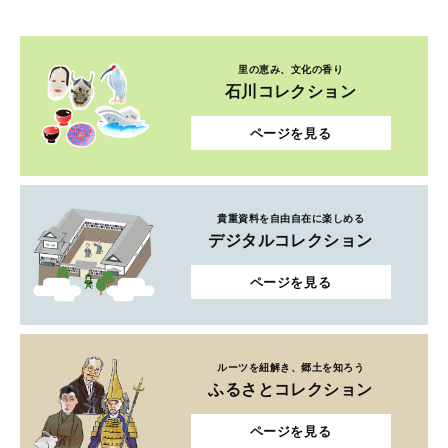
里の恵み、文化の香り
石川コレクション
ページを見る
貴重資料を自由自在に楽しめる
デジタルコレクション
ページを見る
ルーツを紐解き、郷土を知ろう
ふるさとコレクション
ページを見る