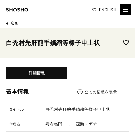
ENGLISH
戻る
白禿村先肝煎手鎖縮等様子申上状
詳細情報
基本情報
全ての情報を表示
白禿村先肝煎手鎖縮等様子申上状
タイトル
喜右衛門 → 源助・恒方
作成者